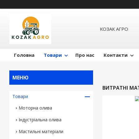
КОЗАК АГРО
Головна
Товари
Про нас
Контакти
ВИТРАТНІ МА
Товари
Моторна олива
Індустріальна олива
Мастильні матеріали