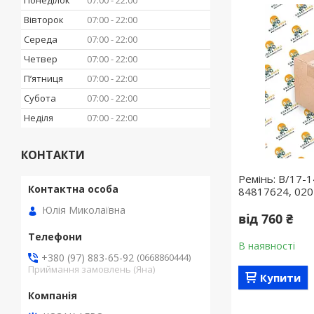
Понеділок
07:00
22:00
Вівторок
07:00
22:00
Середа
07:00
22:00
Четвер
07:00
22:00
Пʼятниця
07:00
22:00
Субота
07:00
22:00
Неділя
07:00
22:00
КОНТАКТИ
Ремінь: B/17-
84817624, 020
Юлія Миколаївна
від 760 ₴
В наявності
+380 (97) 883-65-92
0668860444
Приймання замовлень (Яна)
Купити