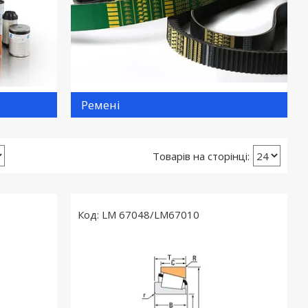
Ремені
LM 67048/LM67010