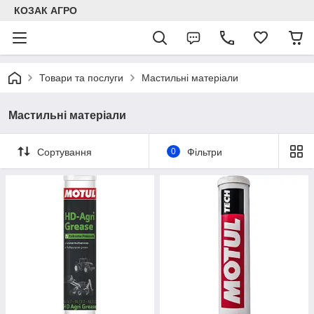
КОЗАК АГРО
Товари та послуги
Мастильні матеріали
Мастильні матеріали
Сортування
0
Фільтри