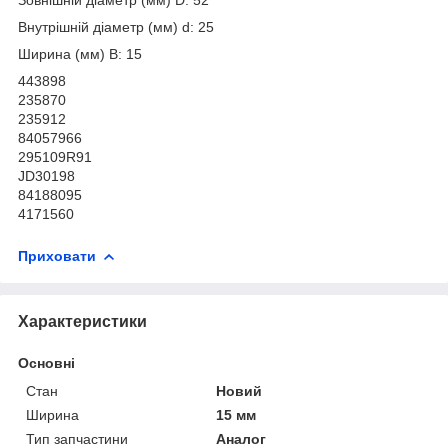
Внутрішній діаметр (мм) d: 25
Ширина (мм) B: 15
443898
235870
235912
84057966
295109R91
JD30198
84188095
4171560
Приховати
Характеристики
Основні
Стан
Новий
Ширина
15 мм
Тип запчастини
Аналог