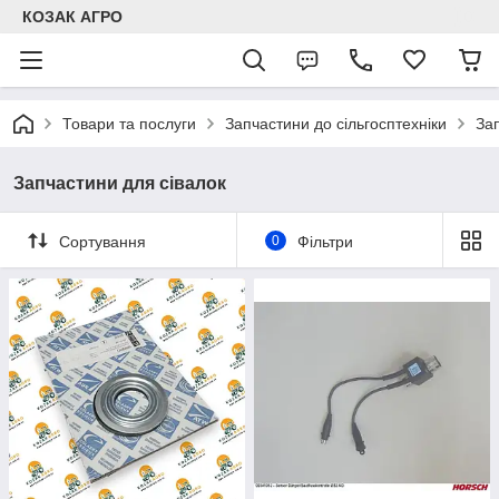
КОЗАК АГРО
Товари та послуги
Запчастини до сільгосптехніки
За
Запчастини для сівалок
Сортування
0
Фільтри