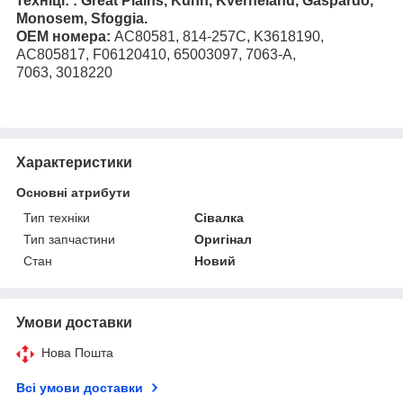
техніці: : Great Plains, Kuhn, Kverneland, Gaspardo,
Monosem, Sfoggia.
ОЕМ номера:
AC80581, 814-257C, K3618190,
AC805817, F06120410, 65003097, 7063-A,
7063, 3018220
Характеристики
Основні атрибути
Тип техніки
Сівалка
Тип запчастини
Оригінал
Стан
Новий
Умови доставки
Нова Пошта
Всі умови доставки