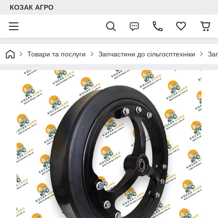
КОЗАК АГРО
Товари та послуги
Запчастини до сільгосптехніки
За