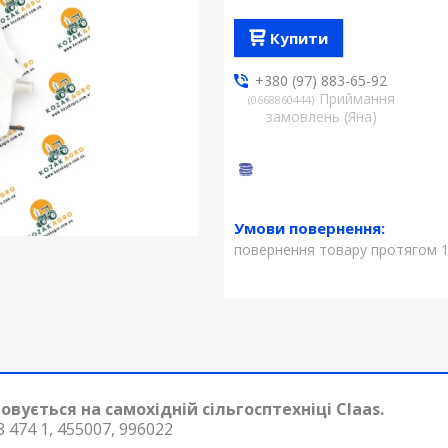
Купити
+380 (97) 883-65-92
Приймання
0668860444
замовлень (Яна)
повернення товару протягом 1
ується на самохідній сільгосптехніці Claas.
8 474 1, 455007, 996022