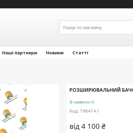
Наші партнери
Новини
Статті
РОЗШИРЮВАЛЬНИЙ БАЧОК:
В наявності
Код:
798474.1
від
4 100 ₴