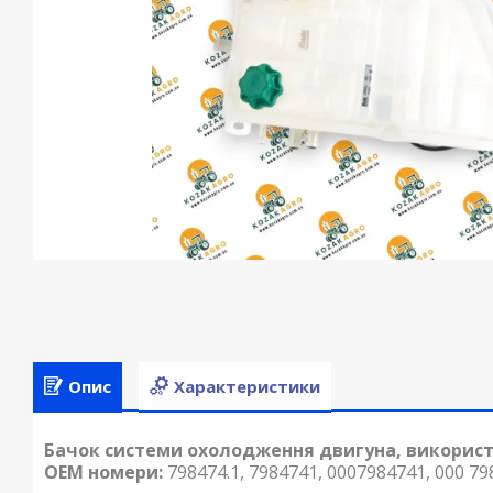
Опис
Характеристики
Бачок системи охолодження двигуна, використов
ОЕМ номери:
798474.1, 7984741, 0007984741, 000 79