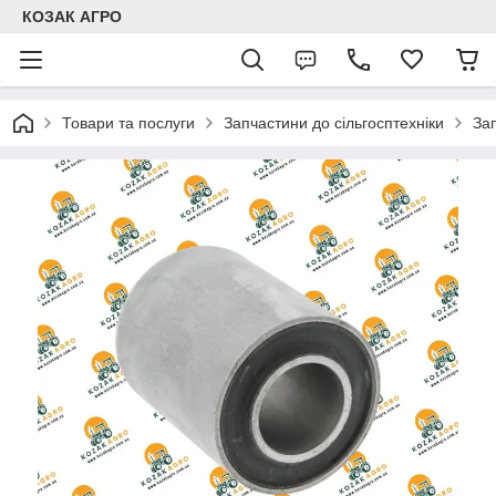
КОЗАК АГРО
Товари та послуги
Запчастини до сільгосптехніки
За