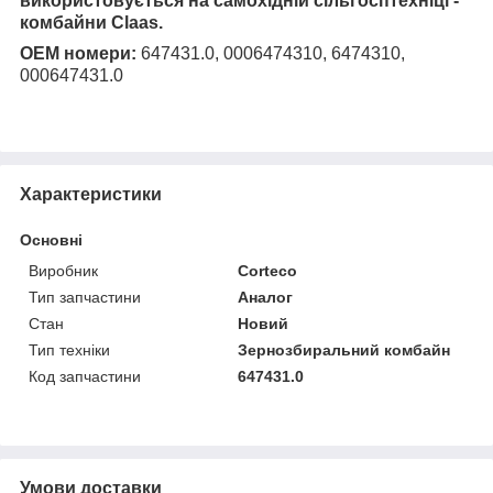
використовується на самохідній сільгосптехніці -
комбайни Claas.
ОЕМ номери:
647431.0, 0006474310, 6474310,
000647431.0
Характеристики
Основні
Виробник
Corteco
Тип запчастини
Аналог
Стан
Новий
Тип техніки
Зернозбиральний комбайн
Код запчастини
647431.0
Умови доставки