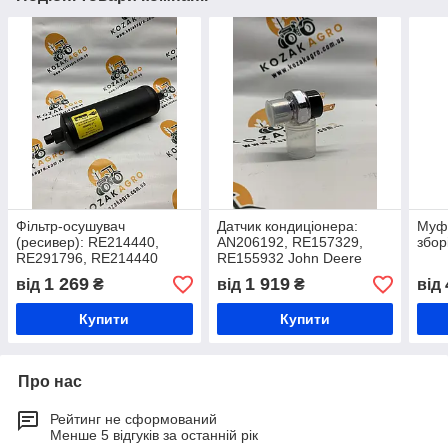
Фільтр-осушувач
Датчик кондиціонера:
Муф
(ресивер): RE214440,
AN206192, RE157329,
збор
RE291796, RE214440
RE155932 John Deere
John Deere
1 269
1 919
від
₴
від
₴
від
Купити
Купити
Про нас
Рейтинг не сформований
Менше 5 відгуків за останній рік