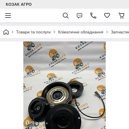
КОЗАК АГРО
Товари та послуги
Кліматичне обладнання
Запчастин