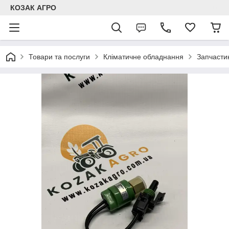
КОЗАК АГРО
Товари та послуги
Кліматичне обладнання
Запчастин