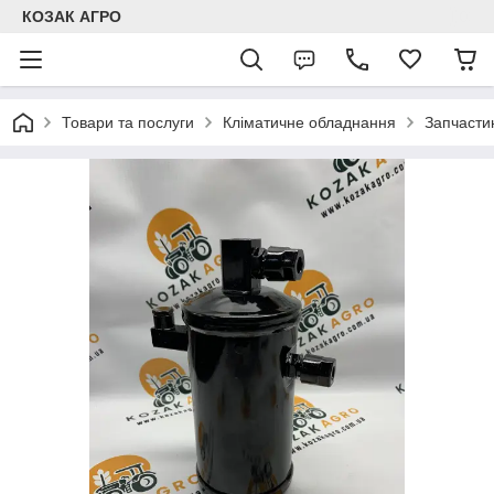
КОЗАК АГРО
Товари та послуги
Кліматичне обладнання
Запчастин