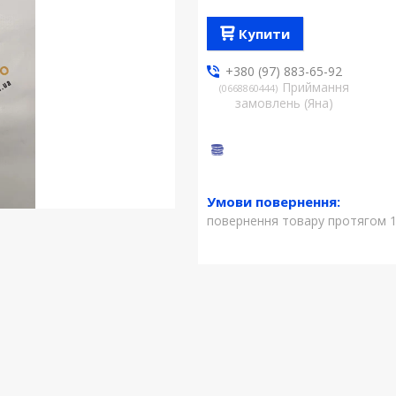
Купити
+380 (97) 883-65-92
Приймання
0668860444
замовлень (Яна)
повернення товару протягом 1