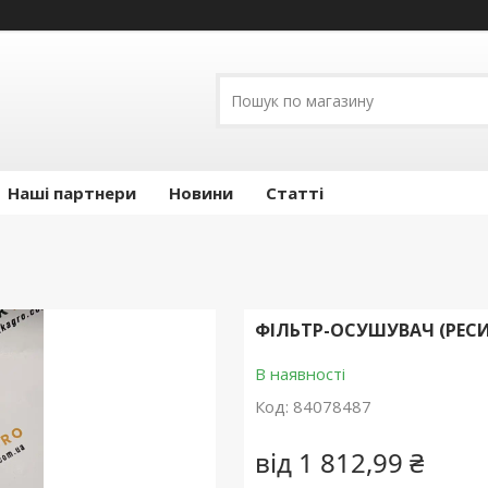
Наші партнери
Новини
Статті
ФІЛЬТР-ОСУШУВАЧ (РЕСИВЕ
В наявності
Код:
84078487
від
1 812,99 ₴