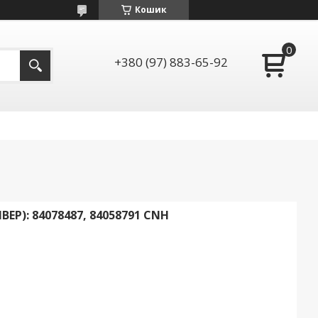
Кошик
+380 (97) 883-65-92
Р): 84078487, 84058791 CNH