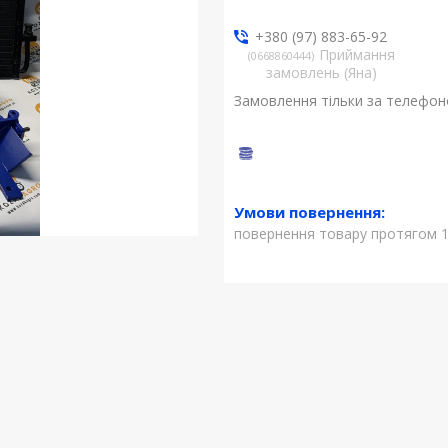
+380 (97) 883-65-92
Приймання
0668860444
замовлень (Яна)
Замовлення тільки за телефо
повернення товару протягом 1